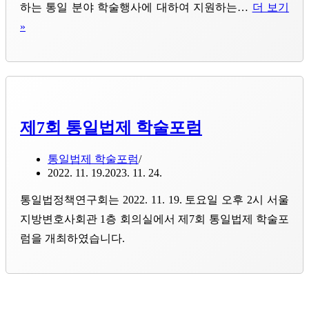
하는 통일 분야 학술행사에 대하여 지원하는…
더 보기
통
»
일
부
2023
년
하
제7회 통일법제 학술포럼
반
통일법제 학술포럼
기
2022. 11. 19.
2023. 11. 24.
통
통일법정책연구회는 2022. 11. 19. 토요일 오후 2시 서울
일
지방변호사회관 1층 회의실에서 제7회 통일법제 학술포
분
럼을 개최하였습니다.
야
학
술
행